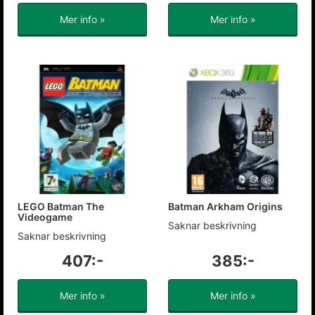
Mer info »
Mer info »
LEGO Batman The
Batman Arkham Origins
Videogame
Saknar beskrivning
Saknar beskrivning
407:-
385:-
Mer info »
Mer info »