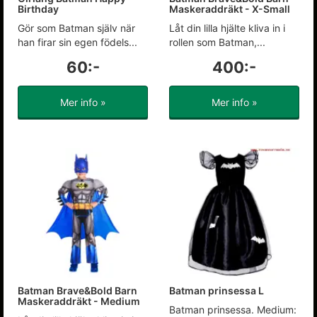
Birthday
Maskeraddräkt - X-Small
Gör som Batman själv när
Låt din lilla hjälte kliva in i
han firar sin egen födels...
rollen som Batman,...
60:-
400:-
Mer info »
Mer info »
Batman Brave&Bold Barn
Batman prinsessa L
Maskeraddräkt - Medium
Batman prinsessa. Medium: