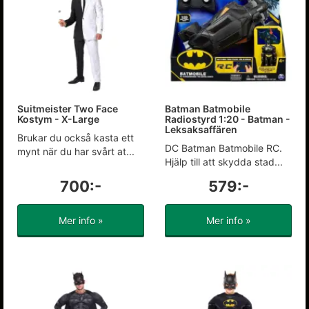
Suitmeister Two Face
Batman Batmobile
Kostym - X-Large
Radiostyrd 1:20 - Batman -
Leksaksaffären
Brukar du också kasta ett
DC Batman Batmobile RC.
mynt när du har svårt at...
Hjälp till att skydda stad...
700:-
579:-
Mer info »
Mer info »