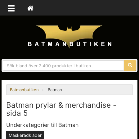
Sökfra
Batmanbutiken
Batman
Batman prylar & merchandise -
sida 5
Underkategorier till Batman
Maskeradkläder