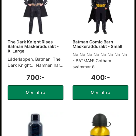
The Dark Knight Rises
Batman Comic Barn
Batman Maskeraddräkt -
Maskeradddräkt - Small
X-Large
Na Na Na Na Na Na Na Na
Läderlappen, Batman, The
- BATMAN! Gotham
Dark Knight... Namnen har...
svämmar ö...
700:-
400:-
Mer info »
Mer info »