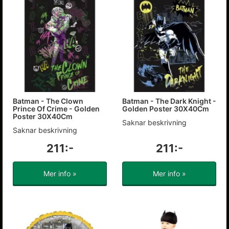
Batman - The Clown
Batman - The Dark Knight -
Prince Of Crime - Golden
Golden Poster 30X40Cm
Poster 30X40Cm
Saknar beskrivning
Saknar beskrivning
211:-
211:-
Mer info »
Mer info »