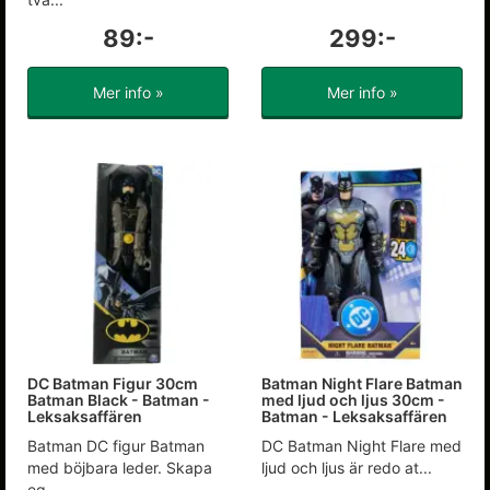
89:-
299:-
Mer info »
Mer info »
DC Batman Figur 30cm
Batman Night Flare Batman
Batman Black - Batman -
med ljud och ljus 30cm -
Leksaksaffären
Batman - Leksaksaffären
Batman DC figur Batman
DC Batman Night Flare med
med böjbara leder. Skapa
ljud och ljus är redo at...
eg...