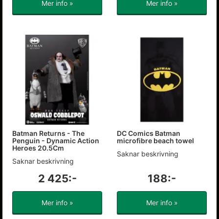
Mer info »
Mer info »
Batman Returns - The
DC Comics Batman
Penguin - Dynamic Action
microfibre beach towel
Heroes 20.5Cm
Saknar beskrivning
Saknar beskrivning
2 425:-
188:-
Mer info »
Mer info »