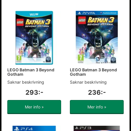
LEGO Batman 3 Beyond
LEGO Batman 3 Beyond
Gotham
Gotham
Saknar beskrivning
Saknar beskrivning
293:-
236:-
Mer info »
Mer info »