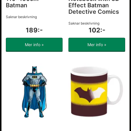
Batman
Effect Batman
Detective Comics
Saknar beskrivning
Saknar beskrivning
189:-
102:-
Mer info »
Mer info »