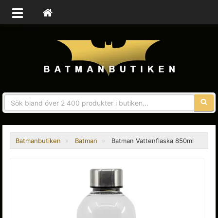
Sökfra
Batmanbutiken
Batman
Batman Vattenflaska 850ml