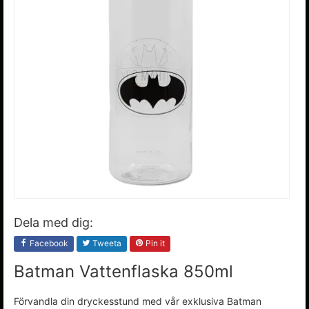
Dela med dig:
Facebook
Tweeta
Pin it
Batman Vattenflaska 850ml
Förvandla din dryckesstund med vår exklusiva Batman