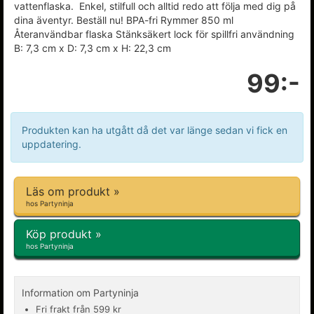
vattenflaska. Enkel, stilfull och alltid redo att följa med dig på
dina äventyr. Beställ nu! BPA-fri Rymmer 850 ml
Återanvändbar flaska Stänksäkert lock för spillfri användning
B: 7,3 cm x D: 7,3 cm x H: 22,3 cm
99:-
Produkten kan ha utgått då det var länge sedan vi fick en
uppdatering.
Läs om produkt »
hos Partyninja
Köp produkt »
hos Partyninja
Information om Partyninja
Fri frakt från 599 kr