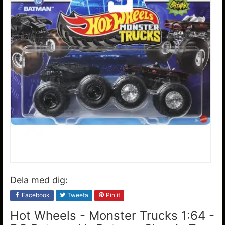
Dela med dig:
Facebook
Tweeta
Pin it
Hot Wheels - Monster Trucks 1:64 -