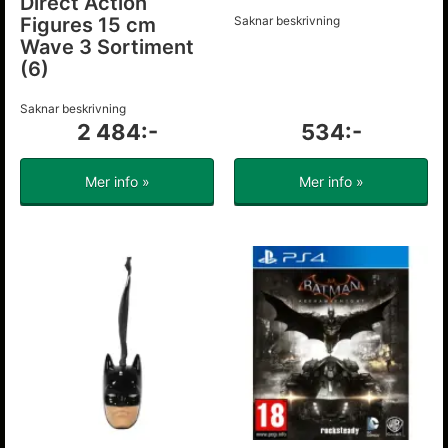
Direct Action
Figures 15 cm
Saknar beskrivning
Wave 3 Sortiment
(6)
Saknar beskrivning
2 484:-
534:-
Mer info »
Mer info »