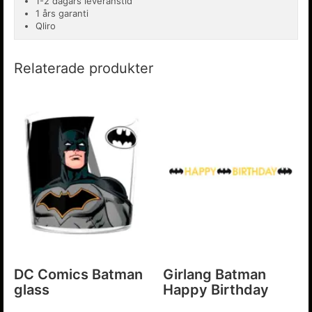
1-2 dagars leveranstid
1 års garanti
Qliro
Relaterade produkter
DC Comics Batman
Girlang Batman
glass
Happy Birthday