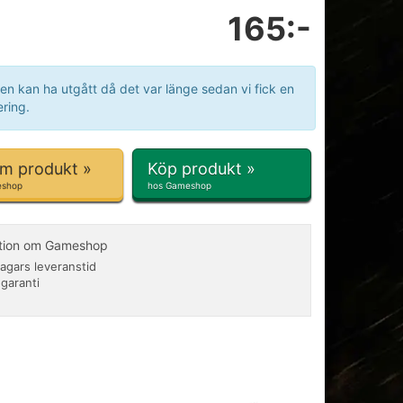
165:-
en kan ha utgått då det var länge sedan vi fick en
ring.
om produkt »
Köp produkt »
eshop
hos Gameshop
ation om Gameshop
agars leveranstid
 garanti