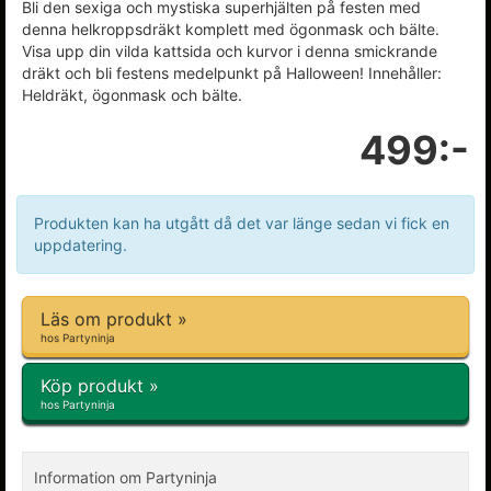
Bli den sexiga och mystiska superhjälten på festen med
denna helkroppsdräkt komplett med ögonmask och bälte.
Visa upp din vilda kattsida och kurvor i denna smickrande
dräkt och bli festens medelpunkt på Halloween! Innehåller:
Heldräkt, ögonmask och bälte.
499:-
Produkten kan ha utgått då det var länge sedan vi fick en
uppdatering.
Läs om produkt »
hos Partyninja
Köp produkt »
hos Partyninja
Information om Partyninja