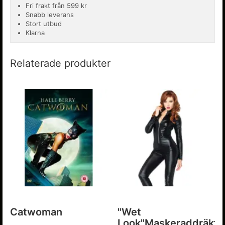
Fri frakt från 599 kr
Snabb leverans
Stort utbud
Klarna
Relaterade produkter
Catwoman
"Wet
Look"Maskeraddräkt