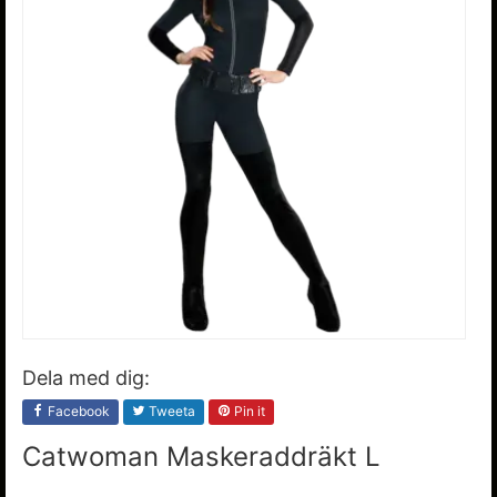
Dela med dig:
Facebook
Tweeta
Pin it
Catwoman Maskeraddräkt L