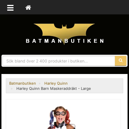
Sökfra
Batmanbutiken
Harley Quinn
Harley Quinn Barn Maskeraddräkt - Large