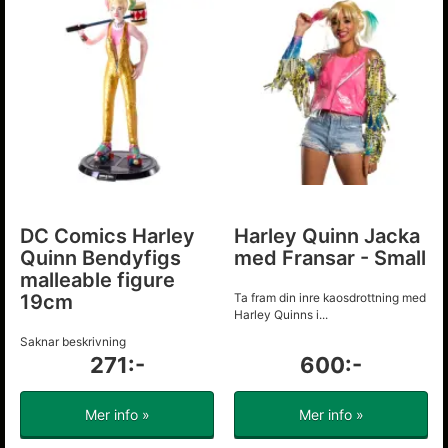
DC Comics Harley
Harley Quinn Jacka
Quinn Bendyfigs
med Fransar - Small
malleable figure
19cm
Ta fram din inre kaosdrottning med
Harley Quinns i...
Saknar beskrivning
271:-
600:-
Mer info »
Mer info »