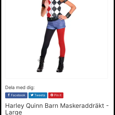
Dela med dig:
Facebook
Tweeta
Pin it
Harley Quinn Barn Maskeraddräkt -
Large