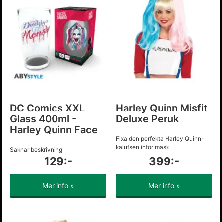
DC Comics XXL
Harley Quinn Misfit
Glass 400ml -
Deluxe Peruk
Harley Quinn Face
Fixa den perfekta Harley Quinn-
kalufsen inför mask
Saknar beskrivning
129:-
399:-
Mer info »
Mer info »