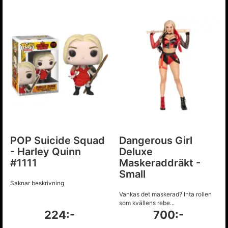
POP Suicide Squad
Dangerous Girl
- Harley Quinn
Deluxe
#1111
Maskeraddräkt -
Small
Saknar beskrivning
Vankas det maskerad? Inta rollen
som kvällens rebe...
224:-
700:-