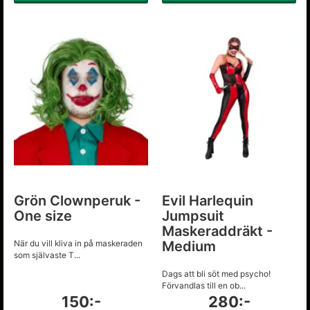
Grön Clownperuk -
Evil Harlequin
One size
Jumpsuit
Maskeraddräkt -
När du vill kliva in på maskeraden
Medium
som självaste T...
Dags att bli söt med psycho!
Förvandlas till en ob...
150:-
280:-