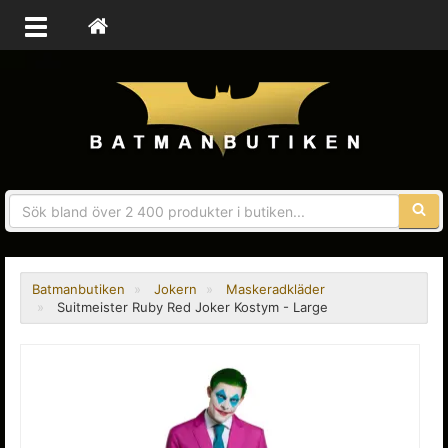
Sökfra
Batmanbutiken
Jokern
Maskeradkläder
Suitmeister Ruby Red Joker Kostym - Large