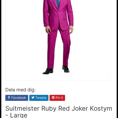
Dela med dig:
Facebook
Tweeta
Pin it
Suitmeister Ruby Red Joker Kostym
- Large