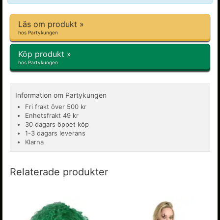
Läs om produkt »
hos Partykungen
Köp produkt »
hos Partykungen
Information om Partykungen
Fri frakt över 500 kr
Enhetsfrakt 49 kr
30 dagars öppet köp
1-3 dagars leverans
Klarna
Relaterade produkter