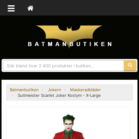
Sökfra
Batmanbutiken
Jokern
Maskeradkläder
Suitmeister Scarlet Joker Kostym - X-Large