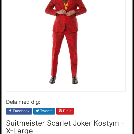
Dela med dig:
Facebook
Tweeta
Pin it
Suitmeister Scarlet Joker Kostym -
X-Large